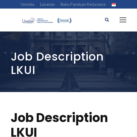
Umsida
Layanan
Buku Panduan Kerjasama
Job Description
LKUI
Job Description
LKUI