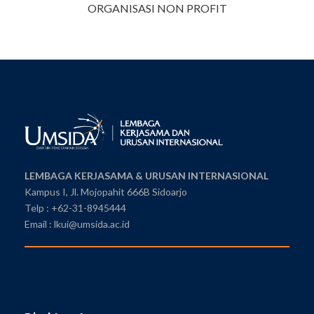
ORGANISASI NON PROFIT
LEMBAGA KERJASAMA & URUSAN INTERNASIONAL
Kampus I, Jl. Mojopahit 666B Sidoarjo
Telp : +62-31-8945444
Email : lkui@umsida.ac.id