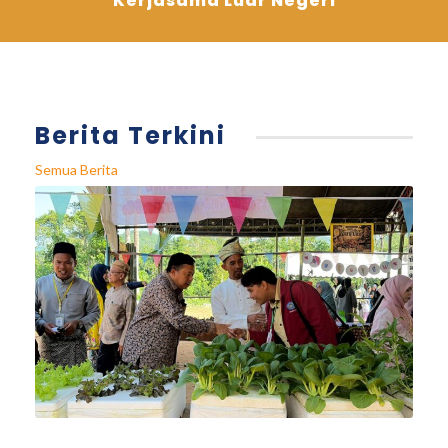
Kerjasama Luar Negeri
Berita Terkini
Semua Berita