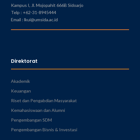
Kampus I, Jl. Mojopahit 666B Sidoarjo
Telp : +62-31-8945444
Email : lkui@umsida.ac.id
Direktorat
Akademik
Keuangan
Riset dan Pengabdian Masyarakat
Kemahasiswaan dan Alumni
Pengembangan SDM
Pengembangan Bisnis & Investasi