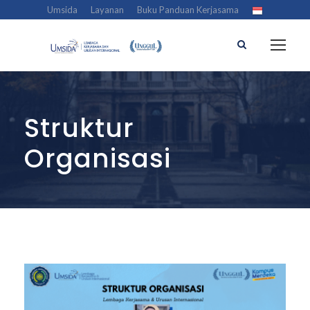
Umsida
Layanan
Buku Panduan Kerjasama
Struktur
Organisasi