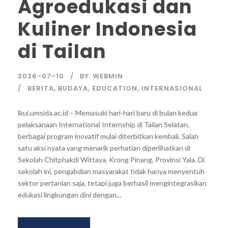
Agroedukasi dan
Kuliner Indonesia
di Tailan
2026-07-10
BY
WEBMIN
BERITA
,
BUDAYA
,
EDUCATION
,
INTERNASIONAL
lkui.umsida.ac.id – Memasuki hari-hari baru di bulan kedua
pelaksanaan International Internship di Tailan Selatan,
berbagai program inovatif mulai diterbitkan kembali. Salah
satu aksi nyata yang menarik perhatian diperlihatkan di
Sekolah Chitphakdi Wittaya, Krong Pinang, Provinsi Yala. Di
sekolah ini, pengabdian masyarakat tidak hanya menyentuh
sektor pertanian saja, tetapi juga berhasil mengintegrasikan
edukasi lingkungan dini dengan...