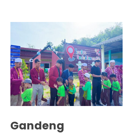
Gandeng