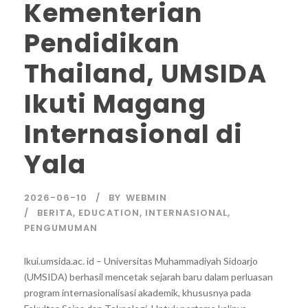
Kementerian
Pendidikan
Thailand, UMSIDA
Ikuti Magang
Internasional di
Yala
2026-06-10
BY
WEBMIN
BERITA
,
EDUCATION
,
INTERNASIONAL
,
PENGUMUMAN
lkui.umsida.ac. id – Universitas Muhammadiyah Sidoarjo
(UMSIDA) berhasil mencetak sejarah baru dalam perluasan
program internasionalisasi akademik, khususnya pada