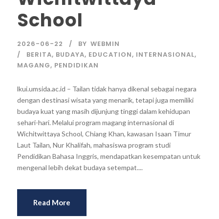
School
2026-06-22
BY
WEBMIN
BERITA
,
BUDAYA
,
EDUCATION
,
INTERNASIONAL
,
MAGANG
,
PENDIDIKAN
lkui.umsida.ac.id – Tailan tidak hanya dikenal sebagai negara
dengan destinasi wisata yang menarik, tetapi juga memiliki
budaya kuat yang masih dijunjung tinggi dalam kehidupan
sehari-hari. Melalui program magang internasional di
Wichitwittaya School, Chiang Khan, kawasan Isaan Timur
Laut Tailan, Nur Khalifah, mahasiswa program studi
Pendidikan Bahasa Inggris, mendapatkan kesempatan untuk
mengenal lebih dekat budaya setempat....
Read More