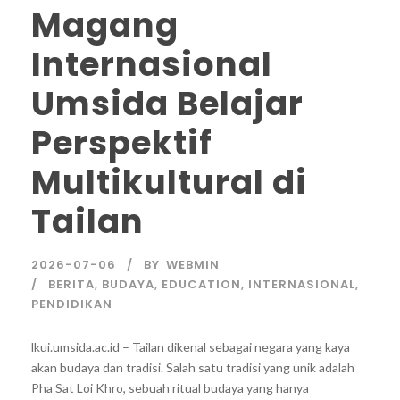
Magang
Internasional
Umsida Belajar
Perspektif
Multikultural di
Tailan
2026-07-06
BY
WEBMIN
BERITA
,
BUDAYA
,
EDUCATION
,
INTERNASIONAL
,
PENDIDIKAN
lkui.umsida.ac.id – Tailan dikenal sebagai negara yang kaya
akan budaya dan tradisi. Salah satu tradisi yang unik adalah
Pha Sat Loi Khro, sebuah ritual budaya yang hanya