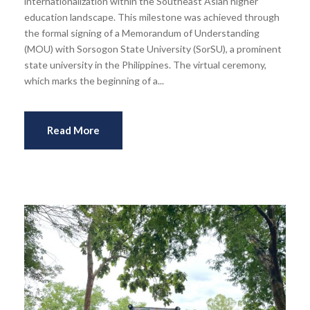
internationalization within the Southeast Asian higher
education landscape. This milestone was achieved through
the formal signing of a Memorandum of Understanding
(MOU) with Sorsogon State University (SorSU), a prominent
state university in the Philippines. The virtual ceremony,
which marks the beginning of a...
Read More