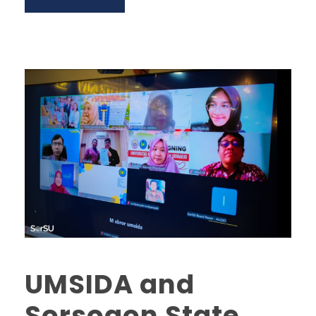
UMSIDA and
Sorsogon State