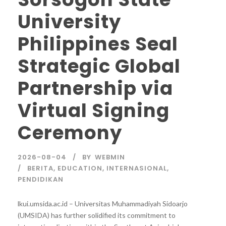
University
Philippines Seal
Strategic Global
Partnership via
Virtual Signing
Ceremony
2026-08-04
BY
WEBMIN
BERITA
,
EDUCATION
,
INTERNASIONAL
,
PENDIDIKAN
lkui.umsida.ac.id – Universitas Muhammadiyah Sidoarjo
(UMSIDA) has further solidified its commitment to