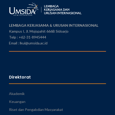
LEMBAGA KERJASAMA & URUSAN INTERNASIONAL
Kampus I, Jl. Mojopahit 666B Sidoarjo
Telp : +62-31-8945444
Email : lkui@umsida.ac.id
Direktorat
Akademik
Keuangan
Riset dan Pengabdian Masyarakat