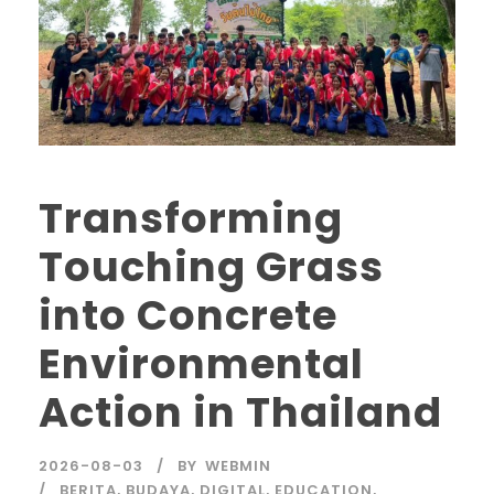
Transforming
Touching Grass
into Concrete
Environmental
Action in Thailand
2026-08-03
BY
WEBMIN
BERITA
,
BUDAYA
,
DIGITAL
,
EDUCATION
,