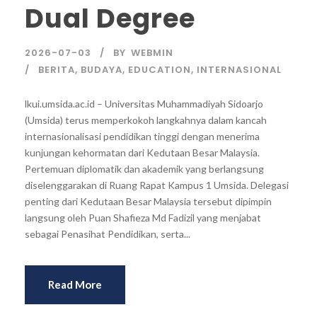
Dual Degree
2026-07-03
BY
WEBMIN
BERITA
,
BUDAYA
,
EDUCATION
,
INTERNASIONAL
lkui.umsida.ac.id – Universitas Muhammadiyah Sidoarjo
(Umsida) terus memperkokoh langkahnya dalam kancah
internasionalisasi pendidikan tinggi dengan menerima
kunjungan kehormatan dari Kedutaan Besar Malaysia.
Pertemuan diplomatik dan akademik yang berlangsung
diselenggarakan di Ruang Rapat Kampus 1 Umsida. Delegasi
penting dari Kedutaan Besar Malaysia tersebut dipimpin
langsung oleh Puan Shafieza Md Fadizil yang menjabat
sebagai Penasihat Pendidikan, serta...
Read More