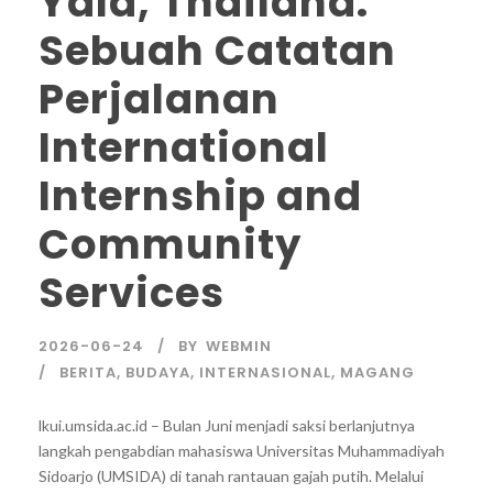
Yala, Thailand:
Sebuah Catatan
Perjalanan
International
Internship and
Community
Services
2026-06-24
BY
WEBMIN
BERITA
,
BUDAYA
,
INTERNASIONAL
,
MAGANG
lkui.umsida.ac.id – Bulan Juni menjadi saksi berlanjutnya
langkah pengabdian mahasiswa Universitas Muhammadiyah
Sidoarjo (UMSIDA) di tanah rantauan gajah putih. Melalui