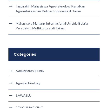
Inspiratif! Mahasiswa Agroteknologi Kenalkan
Agroedukasi dan Kuliner Indonesia di Tailan
Mahasiswa Magang Internasional Umsida Belajar
Perspektif Multikultural di Tailan
Categories
Administrasi Publik
Agrotechnology
BAWASLU
BENCHMARKING