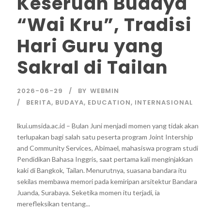
Keseruan Budaya
“Wai Kru”, Tradisi
Hari Guru yang
Sakral di Tailan
2026-06-29
BY
WEBMIN
BERITA
,
BUDAYA
,
EDUCATION
,
INTERNASIONAL
lkui.umsida.ac.id – Bulan Juni menjadi momen yang tidak akan
terlupakan bagi salah satu peserta program Joint Intership
and Community Services, Abimael, mahasiswa program studi
Pendidikan Bahasa Inggris, saat pertama kali menginjakkan
kaki di Bangkok, Tailan. Menurutnya, suasana bandara itu
sekilas membawa memori pada kemiripan arsitektur Bandara
Juanda, Surabaya. Seketika momen itu terjadi, ia
merefleksikan tentang...